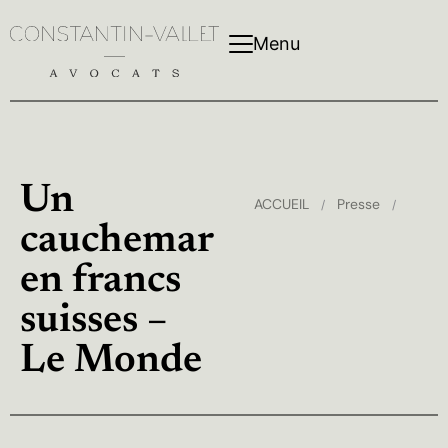
Menu
Un
ACCUEIL
Presse
/
/
cauchemar
en francs
suisses –
Le Monde