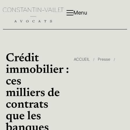
Menu
Crédit
ACCUEIL
Presse
/
/
immobilier :
ces
milliers de
contrats
que les
banques