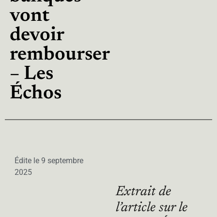
vont
devoir
rembourser
– Les
Échos
Édite le
9 septembre
2025
Extrait de
l’article sur le